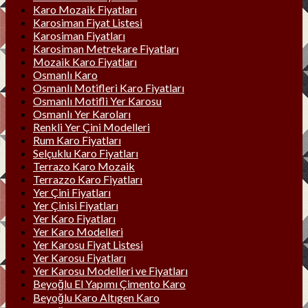
Karo Mozaik Fiyatları
Karosiman Fiyat Listesi
Karosiman Fiyatları
Karosiman Metrekare Fiyatları
Mozaik Karo Fiyatları
Osmanlı Karo
Osmanlı Motifleri Karo Fiyatları
Osmanlı Motifli Yer Karosu
Osmanlı Yer Karoları
Renkli Yer Çini Modelleri
Rum Karo Fiyatları
Selçuklu Karo Fiyatları
Terrazo Karo Mozaik
Terrazzo Karo Fiyatları
Yer Çini Fiyatları
Yer Çinisi Fiyatları
Yer Karo Fiyatları
Yer Karo Modelleri
Yer Karosu Fiyat Listesi
Yer Karosu Fiyatları
Yer Karosu Modelleri ve Fiyatları
Beyoğlu El Yapımı Çimento Karo
Beyoğlu Karo Altıgen Karo