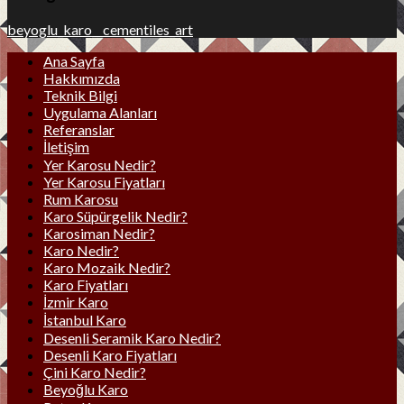
beyoglu_karo__cementiles_art
Ana Sayfa
Hakkımızda
Teknik Bilgi
Uygulama Alanları
Referanslar
İletişim
Yer Karosu Nedir?
Yer Karosu Fiyatları
Rum Karosu
Karo Süpürgelik Nedir?
Karosiman Nedir?
Karo Nedir?
Karo Mozaik Nedir?
Karo Fiyatları
İzmir Karo
İstanbul Karo
Desenli Seramik Karo Nedir?
Desenli Karo Fiyatları
Çini Karo Nedir?
Beyoğlu Karo