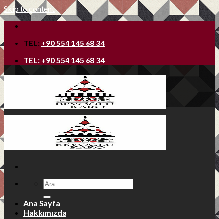
Skip to content
TEL:
+90 554 145 68 34
TEL:
+90 554 145 68 34
Ana Sayfa
Hakkımızda