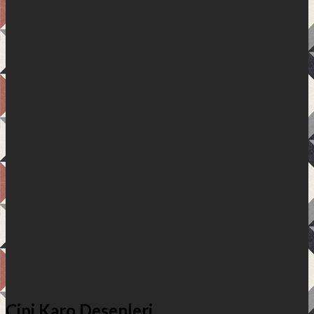
Çini Karo Desenleri