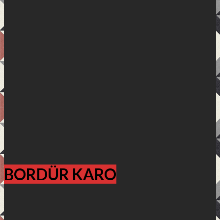
BORDÜR KARO