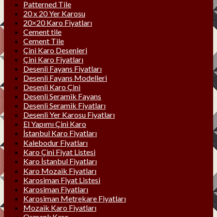
Patterned Tile
20 x 20 Yer Karosu
20×20 Karo Fiyatları
Cement tile
Cement Tile
Çini Karo Desenleri
Çini Karo Fiyatları
Desenli Fayans Fiyatları
Desenli Fayans Modelleri
Desenli Karo Çini
Desenli Seramik Fayans
Desenli Seramik Fiyatları
Desenli Yer Karosu Fiyatları
El Yapımı Çini Karo
İstanbul Karo Fiyatları
Kalebodur Fiyatları
Karo Çini Fiyat Listesi
Karo İstanbul Fiyatları
Karo Mozaik Fiyatları
Karosiman Fiyat Listesi
Karosiman Fiyatları
Karosiman Metrekare Fiyatları
Mozaik Karo Fiyatları
Osmanlı Karo