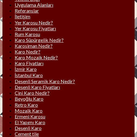
Uygulama Alanları
Referanslar
İletişim
Yer Karosu Nedir?
Yer Karosu Fiyatları
Rum Karosu
Karo Süpürgelik Nedir?
Karosiman Nedir?
Karo Nedir?
Karo Mozaik Nedir?
Karo Fiyatları
İzmir Karo
İstanbul Karo
Desenli Seramik Karo Nedir?
Desenli Karo Fiyatları
Çini Karo Nedir?
Beyoğlu Karo
Retro Karo
Mozaik Karo
Ermeni Karosu
El Yapımı Karo
Desenli Karo
Cement tile