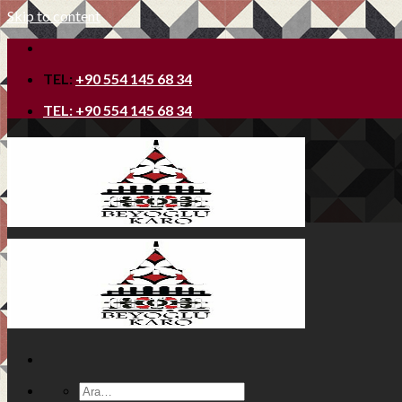
Skip to content
TEL:
+90 554 145 68 34
TEL:
+90 554 145 68 34