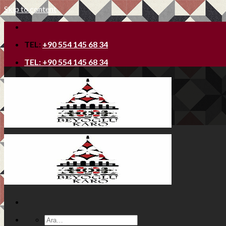
Skip to content
TEL:
+90 554 145 68 34
TEL:
+90 554 145 68 34