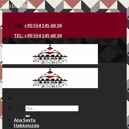
Skip to content
TEL:
+90 554 145 68 34
TEL:
+90 554 145 68 34
Ana Sayfa
Hakkımızda