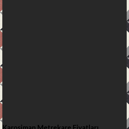
Karosiman Metrekare Fiyatları