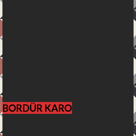
BORDÜR KARO