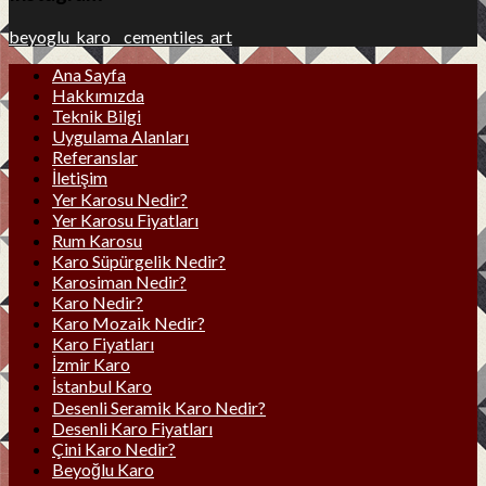
beyoglu_karo__cementiles_art
Ana Sayfa
Hakkımızda
Teknik Bilgi
Uygulama Alanları
Referanslar
İletişim
Yer Karosu Nedir?
Yer Karosu Fiyatları
Rum Karosu
Karo Süpürgelik Nedir?
Karosiman Nedir?
Karo Nedir?
Karo Mozaik Nedir?
Karo Fiyatları
İzmir Karo
İstanbul Karo
Desenli Seramik Karo Nedir?
Desenli Karo Fiyatları
Çini Karo Nedir?
Beyoğlu Karo