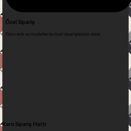
Özel Sipariş
Tüm renk ve modellerde özel siparişleriniz alınır.
Karo Sipariş Hattı