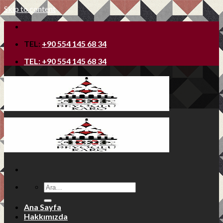
Skip to content
TEL:
+90 554 145 68 34
TEL:
+90 554 145 68 34
Ana Sayfa
Hakkımızda