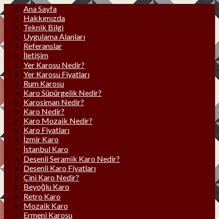
Ana Sayfa
Hakkımızda
Teknik Bilgi
Uygulama Alanları
Referanslar
İletişim
Yer Karosu Nedir?
Yer Karosu Fiyatları
Rum Karosu
Karo Süpürgelik Nedir?
Karosiman Nedir?
Karo Nedir?
Karo Mozaik Nedir?
Karo Fiyatları
İzmir Karo
İstanbul Karo
Desenli Seramik Karo Nedir?
Desenli Karo Fiyatları
Çini Karo Nedir?
Beyoğlu Karo
Retro Karo
Mozaik Karo
Ermeni Karosu