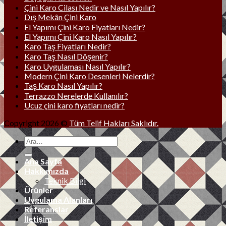
Çini Karo Cilası Nedir ve Nasıl Yapılır?
Dış Mekân Çini Karo
El Yapımı Çini Karo Fiyatları Nedir?
El Yapımı Çini Karo Nasıl Yapılır?
Karo Taş Fiyatları Nedir?
Karo Taş Nasıl Döşenir?
Karo Uygulaması Nasıl Yapılır?
Modern Çini Karo Desenleri Nelerdir?
Taş Karo Nasıl Yapılır?
Terrazzo Nerelerde Kullanılır?
Ucuz çini karo fiyatları nedir?
Copyright 2026 ©
Tüm Telif Hakları Saklıdır.
Ana Sayfa
Hakkımızda
Teknik Bilgi
Ürünler
Uygulama Alanları
Referanslar
İletişim