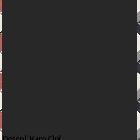
Desenli Karo Çini