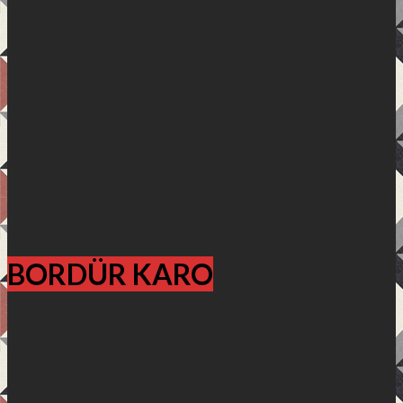
BORDÜR KARO