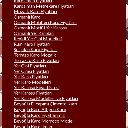
Karosiman Fiyatları
Karosiman Metrekare Fiyatları
Mozaik Karo Fiyatları
Osmanlı Karo
Osmanlı Motifleri Karo Fiyatları
Osmanlı Motifli Yer Karosu
Osmanlı Yer Karoları
Renkli Yer Çini Modelleri
Rum Karo Fiyatları
Selçuklu Karo Fiyatları
Terrazo Karo Mozaik
Terrazzo Karo Fiyatları
Yer Çini Fiyatları
Yer Çinisi Fiyatları
Yer Karo Fiyatları
Yer Karo Modelleri
Yer Karosu Fiyat Listesi
Yer Karosu Fiyatları
Yer Karosu Modelleri ve Fiyatları
Beyoğlu El Yapımı Çimento Karo
Beyoğlu Karo Altıgen Karo
Beyoğlu Karo Fiyatlarımız
Beyoğlu Karo Morroco Modeli
Beyoğlu Karosiman