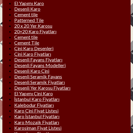
El Yapımı Karo
Desenli Karo
Cement tile
Patterned Tile
20 x 20 Yer Karosu
20×20 Karo Fiyatları
Cement tile
Cement Tile
Çini Karo Desenleri
Çini Karo Fiyatları
Desenli Fayans Fiyatları
Desenli Fayans Modelleri
Desenli Karo Çini
Desenli Seramik Fayans
Desenli Seramik Fiyatları
Desenli Yer Karosu Fiyatları
El Yapımı Çini Karo
İstanbul Karo Fiyatları
Kalebodur Fiyatları
Karo Çini Fiyat Listesi
Karo İstanbul Fiyatları
Karo Mozaik Fiyatları
Karosiman Fiyat Listesi