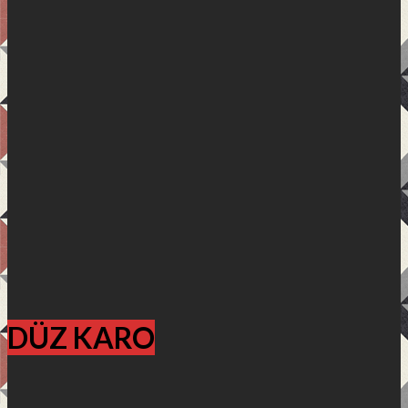
DÜZ KARO