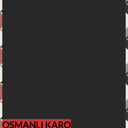
OSMANLI KARO