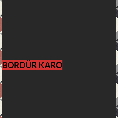
BORDÜR KARO