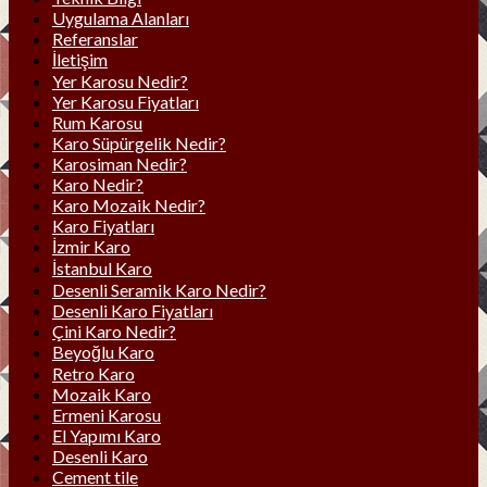
Uygulama Alanları
Referanslar
İletişim
Yer Karosu Nedir?
Yer Karosu Fiyatları
Rum Karosu
Karo Süpürgelik Nedir?
Karosiman Nedir?
Karo Nedir?
Karo Mozaik Nedir?
Karo Fiyatları
İzmir Karo
İstanbul Karo
Desenli Seramik Karo Nedir?
Desenli Karo Fiyatları
Çini Karo Nedir?
Beyoğlu Karo
Retro Karo
Mozaik Karo
Ermeni Karosu
El Yapımı Karo
Desenli Karo
Cement tile