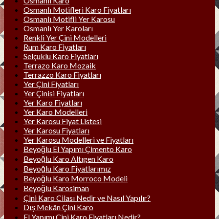
Osmanlı Karo
Osmanlı Motifleri Karo Fiyatları
Osmanlı Motifli Yer Karosu
Osmanlı Yer Karoları
Renkli Yer Çini Modelleri
Rum Karo Fiyatları
Selçuklu Karo Fiyatları
Terrazo Karo Mozaik
Terrazzo Karo Fiyatları
Yer Çini Fiyatları
Yer Çinisi Fiyatları
Yer Karo Fiyatları
Yer Karo Modelleri
Yer Karosu Fiyat Listesi
Yer Karosu Fiyatları
Yer Karosu Modelleri ve Fiyatları
Beyoğlu El Yapımı Çimento Karo
Beyoğlu Karo Altıgen Karo
Beyoğlu Karo Fiyatlarımız
Beyoğlu Karo Morroco Modeli
Beyoğlu Karosiman
Çini Karo Cilası Nedir ve Nasıl Yapılır?
Dış Mekân Çini Karo
El Yapımı Çini Karo Fiyatları Nedir?