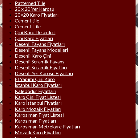
Patterned Tile
20 x 20 Yer Karosu
20×20 Karo Fiyatları
Cement tile
Cement Tile
Çini Karo Desenleri
Çini Karo Fiyatları
Desenli Fayans Fiyatları
Desenli Fayans Modelleri
Desenli Karo Çini
Desenli Seramik Fayans
Desenli Seramik Fiyatları
Desenli Yer Karosu Fiyatları
El Yapımı Çini Karo
İstanbul Karo Fiyatları
Kalebodur Fiyatları
Karo Çini Fiyat Listesi
Karo İstanbul Fiyatları
Karo Mozaik Fiyatları
Karosiman Fiyat Listesi
Karosiman Fiyatları
Karosiman Metrekare Fiyatları
Mozaik Karo Fiyatları