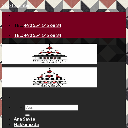
Skip to content
TEL:
+90 554 145 68 34
TEL:
+90 554 145 68 34
Ana Sayfa
Hakkımızda