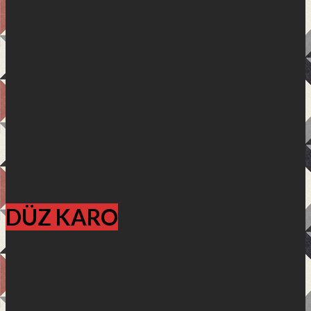
DÜZ KARO