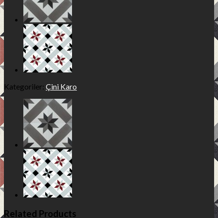
Kategoriler:
Çini Karo
Related Products