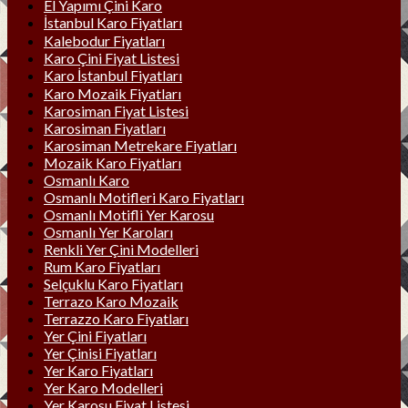
El Yapımı Çini Karo
İstanbul Karo Fiyatları
Kalebodur Fiyatları
Karo Çini Fiyat Listesi
Karo İstanbul Fiyatları
Karo Mozaik Fiyatları
Karosiman Fiyat Listesi
Karosiman Fiyatları
Karosiman Metrekare Fiyatları
Mozaik Karo Fiyatları
Osmanlı Karo
Osmanlı Motifleri Karo Fiyatları
Osmanlı Motifli Yer Karosu
Osmanlı Yer Karoları
Renkli Yer Çini Modelleri
Rum Karo Fiyatları
Selçuklu Karo Fiyatları
Terrazo Karo Mozaik
Terrazzo Karo Fiyatları
Yer Çini Fiyatları
Yer Çinisi Fiyatları
Yer Karo Fiyatları
Yer Karo Modelleri
Yer Karosu Fiyat Listesi