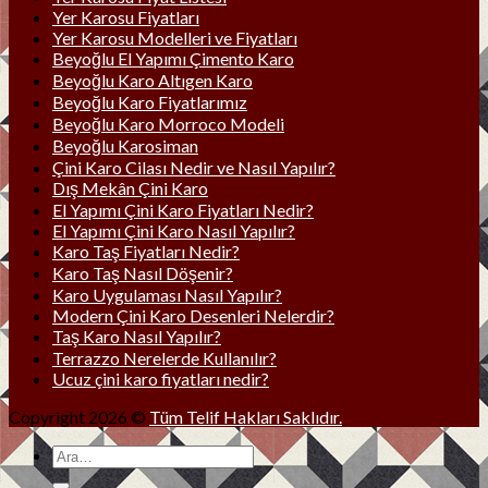
Yer Karosu Fiyatları
Yer Karosu Modelleri ve Fiyatları
Beyoğlu El Yapımı Çimento Karo
Beyoğlu Karo Altıgen Karo
Beyoğlu Karo Fiyatlarımız
Beyoğlu Karo Morroco Modeli
Beyoğlu Karosiman
Çini Karo Cilası Nedir ve Nasıl Yapılır?
Dış Mekân Çini Karo
El Yapımı Çini Karo Fiyatları Nedir?
El Yapımı Çini Karo Nasıl Yapılır?
Karo Taş Fiyatları Nedir?
Karo Taş Nasıl Döşenir?
Karo Uygulaması Nasıl Yapılır?
Modern Çini Karo Desenleri Nelerdir?
Taş Karo Nasıl Yapılır?
Terrazzo Nerelerde Kullanılır?
Ucuz çini karo fiyatları nedir?
Copyright 2026 ©
Tüm Telif Hakları Saklıdır.