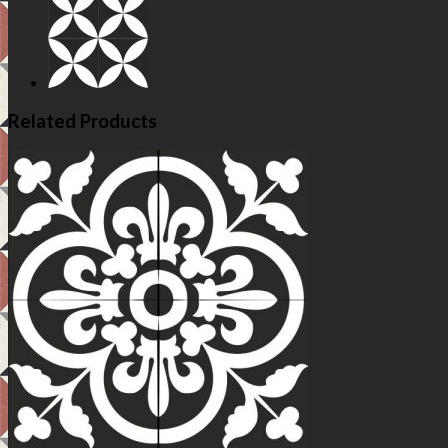
Related Products