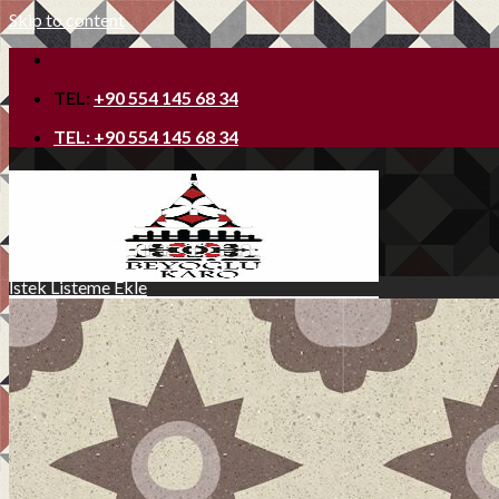
Skip to content
TEL:
+90 554 145 68 34
TEL:
+90 554 145 68 34
İstek Listeme Ekle