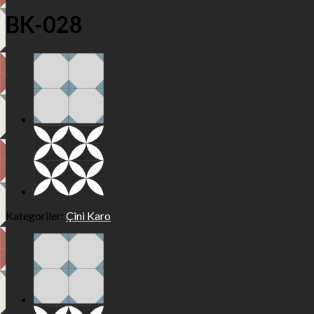
BK-028
Kategoriler:
Çini Karo