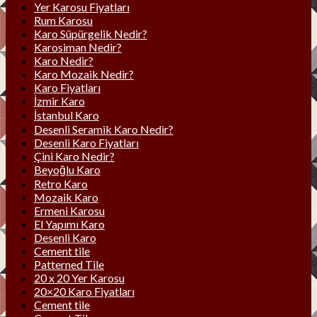
Yer Karosu Fiyatları
Rum Karosu
Karo Süpürgelik Nedir?
Karosiman Nedir?
Karo Nedir?
Karo Mozaik Nedir?
Karo Fiyatları
İzmir Karo
İstanbul Karo
Desenli Seramik Karo Nedir?
Desenli Karo Fiyatları
Çini Karo Nedir?
Beyoğlu Karo
Retro Karo
Mozaik Karo
Ermeni Karosu
El Yapımı Karo
Desenli Karo
Cement tile
Patterned Tile
20 x 20 Yer Karosu
20×20 Karo Fiyatları
Cement tile