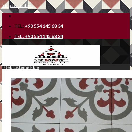
Skip to content
TEL:
+90 554 145 68 34
TEL:
+90 554 145 68 34
İstek Listeme Ekle
Ana Sayfa
Hakkımızda