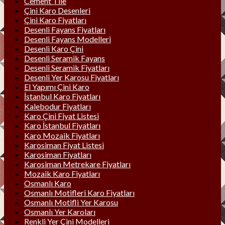
Cement Tile
Çini Karo Desenleri
Çini Karo Fiyatları
Desenli Fayans Fiyatları
Desenli Fayans Modelleri
Desenli Karo Çini
Desenli Seramik Fayans
Desenli Seramik Fiyatları
Desenli Yer Karosu Fiyatları
El Yapımı Çini Karo
İstanbul Karo Fiyatları
Kalebodur Fiyatları
Karo Çini Fiyat Listesi
Karo İstanbul Fiyatları
Karo Mozaik Fiyatları
Karosiman Fiyat Listesi
Karosiman Fiyatları
Karosiman Metrekare Fiyatları
Mozaik Karo Fiyatları
Osmanlı Karo
Osmanlı Motifleri Karo Fiyatları
Osmanlı Motifli Yer Karosu
Osmanlı Yer Karoları
Renkli Yer Çini Modelleri