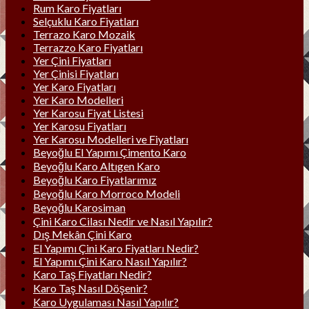
Rum Karo Fiyatları
Selçuklu Karo Fiyatları
Terrazo Karo Mozaik
Terrazzo Karo Fiyatları
Yer Çini Fiyatları
Yer Çinisi Fiyatları
Yer Karo Fiyatları
Yer Karo Modelleri
Yer Karosu Fiyat Listesi
Yer Karosu Fiyatları
Yer Karosu Modelleri ve Fiyatları
Beyoğlu El Yapımı Çimento Karo
Beyoğlu Karo Altıgen Karo
Beyoğlu Karo Fiyatlarımız
Beyoğlu Karo Morroco Modeli
Beyoğlu Karosiman
Çini Karo Cilası Nedir ve Nasıl Yapılır?
Dış Mekân Çini Karo
El Yapımı Çini Karo Fiyatları Nedir?
El Yapımı Çini Karo Nasıl Yapılır?
Karo Taş Fiyatları Nedir?
Karo Taş Nasıl Döşenir?
Karo Uygulaması Nasıl Yapılır?