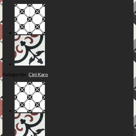
Kategoriler:
Çini Karo