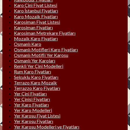
Karo Çini Fiyat Listesi
Karo İstanbul Fiyatları
Karo Mozaik Fiyatları
Karosiman Fiyat Listesi
Karosiman Fiyatları
Karosiman Metrekare Fiyatları
Mozaik Karo Fiyatları
Osmanlı Karo
Osmanlı Motifleri Karo Fiyatları
Osmanlı Motifli Yer Karosu
Osmanlı Yer Karoları
Renkli Yer Çini Modelleri
Rum Karo Fiyatları
Selçuklu Karo Fiyatları
Terrazo Karo Mozaik
Terrazzo Karo Fiyatları
Yer Çini Fiyatları
Yer Çinisi Fiyatları
Yer Karo Fiyatları
Yer Karo Modelleri
Yer Karosu Fiyat Listesi
Yer Karosu Fiyatları
Yer Karosu Modelleri ve Fiyatları