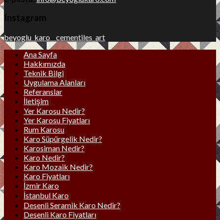
Instagram
beyoglu_karo__cementiles_art
Ana Sayfa
Hakkımızda
Teknik Bilgi
Uygulama Alanları
Referanslar
İletişim
Yer Karosu Nedir?
Yer Karosu Fiyatları
Rum Karosu
Karo Süpürgelik Nedir?
Karosiman Nedir?
Karo Nedir?
Karo Mozaik Nedir?
Karo Fiyatları
İzmir Karo
İstanbul Karo
Desenli Seramik Karo Nedir?
Desenli Karo Fiyatları