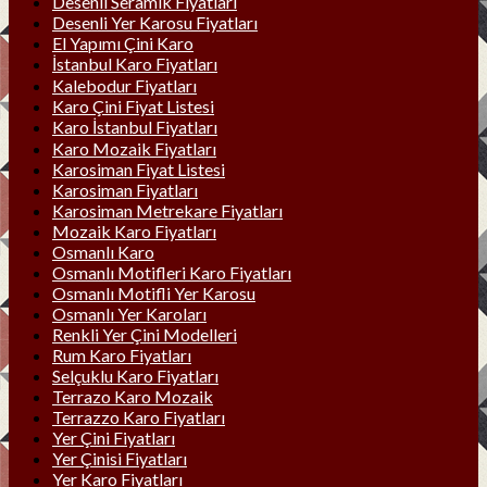
Desenli Seramik Fiyatları
Desenli Yer Karosu Fiyatları
El Yapımı Çini Karo
İstanbul Karo Fiyatları
Kalebodur Fiyatları
Karo Çini Fiyat Listesi
Karo İstanbul Fiyatları
Karo Mozaik Fiyatları
Karosiman Fiyat Listesi
Karosiman Fiyatları
Karosiman Metrekare Fiyatları
Mozaik Karo Fiyatları
Osmanlı Karo
Osmanlı Motifleri Karo Fiyatları
Osmanlı Motifli Yer Karosu
Osmanlı Yer Karoları
Renkli Yer Çini Modelleri
Rum Karo Fiyatları
Selçuklu Karo Fiyatları
Terrazo Karo Mozaik
Terrazzo Karo Fiyatları
Yer Çini Fiyatları
Yer Çinisi Fiyatları
Yer Karo Fiyatları