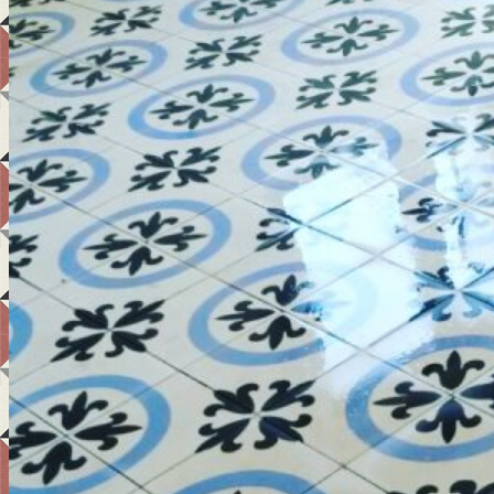
Teknik Bilgi
Ürünler
Uygulama Alanları
Referanslar
İletişim