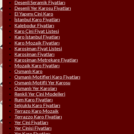
Desenli Seramik Fiyatları
Desenli Yer Karosu Fiyatları
El Yapımı Çini Karo
İstanbul Karo Fiyatları
Kalebodur Fiyatları
Karo Çini Fiyat Listesi
Karo İstanbul Fiyatları
Karo Mozaik Fiyatları
Karosiman Fiyat Listesi
Karosiman Fiyatları
Karosiman Metrekare Fiyatları
Mozaik Karo Fiyatları
Osmanlı Karo
Osmanlı Motifleri Karo Fiyatları
Osmanlı Motifli Yer Karosu
Osmanlı Yer Karoları
Renkli Yer Çini Modelleri
Rum Karo Fiyatları
Selçuklu Karo Fiyatları
Terrazo Karo Mozaik
Terrazzo Karo Fiyatları
Yer Çini Fiyatları
Yer Çinisi Fiyatları
Yer Karo Fiyatları