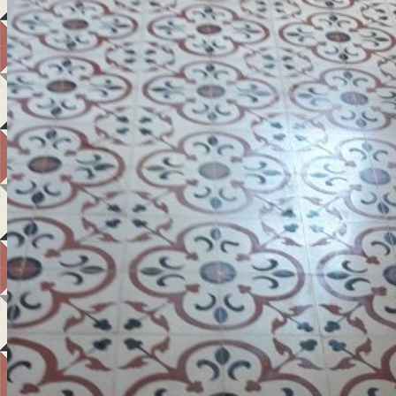
Teknik Bilgi
Ürünler
Uygulama Alanları
Referanslar
İletişim