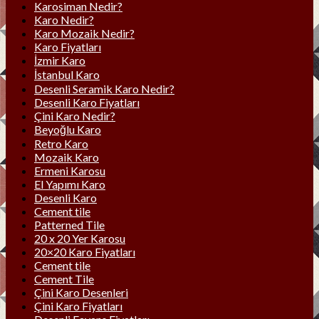
Karosiman Nedir?
Karo Nedir?
Karo Mozaik Nedir?
Karo Fiyatları
İzmir Karo
İstanbul Karo
Desenli Seramik Karo Nedir?
Desenli Karo Fiyatları
Çini Karo Nedir?
Beyoğlu Karo
Retro Karo
Mozaik Karo
Ermeni Karosu
El Yapımı Karo
Desenli Karo
Cement tile
Patterned Tile
20 x 20 Yer Karosu
20×20 Karo Fiyatları
Cement tile
Cement Tile
Çini Karo Desenleri
Çini Karo Fiyatları