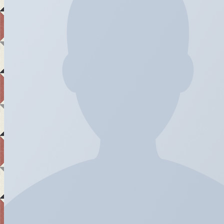
Teknik Bilgi
Ürünler
Uygulama Alanları
Referanslar
İletişim