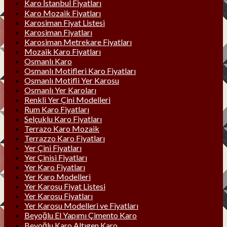
Karo İstanbul Fiyatları
Karo Mozaik Fiyatları
Karosiman Fiyat Listesi
Karosiman Fiyatları
Karosiman Metrekare Fiyatları
Mozaik Karo Fiyatları
Osmanlı Karo
Osmanlı Motifleri Karo Fiyatları
Osmanlı Motifli Yer Karosu
Osmanlı Yer Karoları
Renkli Yer Çini Modelleri
Rum Karo Fiyatları
Selçuklu Karo Fiyatları
Terrazo Karo Mozaik
Terrazzo Karo Fiyatları
Yer Çini Fiyatları
Yer Çinisi Fiyatları
Yer Karo Fiyatları
Yer Karo Modelleri
Yer Karosu Fiyat Listesi
Yer Karosu Fiyatları
Yer Karosu Modelleri ve Fiyatları
Beyoğlu El Yapımı Çimento Karo
Beyoğlu Karo Altıgen Karo