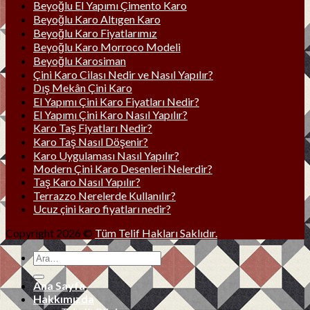
Beyoğlu El Yapımı Çimento Karo
Beyoğlu Karo Altıgen Karo
Beyoğlu Karo Fiyatlarımız
Beyoğlu Karo Morroco Modeli
Beyoğlu Karosiman
Çini Karo Cilası Nedir ve Nasıl Yapılır?
Dış Mekân Çini Karo
El Yapımı Çini Karo Fiyatları Nedir?
El Yapımı Çini Karo Nasıl Yapılır?
Karo Taş Fiyatları Nedir?
Karo Taş Nasıl Döşenir?
Karo Uygulaması Nasıl Yapılır?
Modern Çini Karo Desenleri Nelerdir?
Taş Karo Nasıl Yapılır?
Terrazzo Nerelerde Kullanılır?
Ucuz çini karo fiyatları nedir?
Copyright 2026 ©
Tüm Telif Hakları Saklıdır.
Ana Sayfa
Hakkımızda