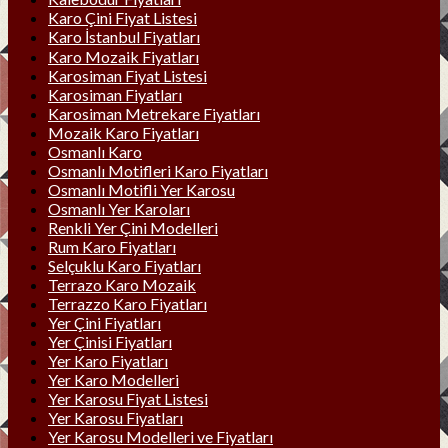
Karo Çini Fiyat Listesi
Karo İstanbul Fiyatları
Karo Mozaik Fiyatları
Karosiman Fiyat Listesi
Karosiman Fiyatları
Karosiman Metrekare Fiyatları
Mozaik Karo Fiyatları
Osmanlı Karo
Osmanlı Motifleri Karo Fiyatları
Osmanlı Motifli Yer Karosu
Osmanlı Yer Karoları
Renkli Yer Çini Modelleri
Rum Karo Fiyatları
Selçuklu Karo Fiyatları
Terrazo Karo Mozaik
Terrazzo Karo Fiyatları
Yer Çini Fiyatları
Yer Çinisi Fiyatları
Yer Karo Fiyatları
Yer Karo Modelleri
Yer Karosu Fiyat Listesi
Yer Karosu Fiyatları
Yer Karosu Modelleri ve Fiyatları