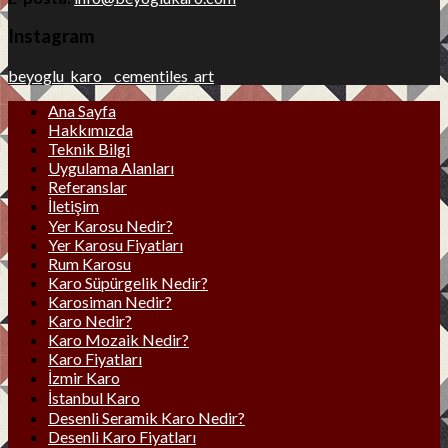
Instagram
beyoglu_karo__cementiles_art
Ana Sayfa
Hakkımızda
Teknik Bilgi
Uygulama Alanları
Referanslar
İletişim
Yer Karosu Nedir?
Yer Karosu Fiyatları
Rum Karosu
Karo Süpürgelik Nedir?
Karosiman Nedir?
Karo Nedir?
Karo Mozaik Nedir?
Karo Fiyatları
İzmir Karo
İstanbul Karo
Desenli Seramik Karo Nedir?
Desenli Karo Fiyatları