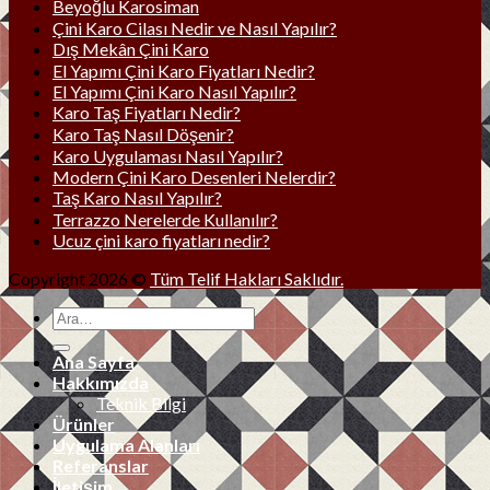
Beyoğlu Karosiman
Çini Karo Cilası Nedir ve Nasıl Yapılır?
Dış Mekân Çini Karo
El Yapımı Çini Karo Fiyatları Nedir?
El Yapımı Çini Karo Nasıl Yapılır?
Karo Taş Fiyatları Nedir?
Karo Taş Nasıl Döşenir?
Karo Uygulaması Nasıl Yapılır?
Modern Çini Karo Desenleri Nelerdir?
Taş Karo Nasıl Yapılır?
Terrazzo Nerelerde Kullanılır?
Ucuz çini karo fiyatları nedir?
Copyright 2026 ©
Tüm Telif Hakları Saklıdır.
Ana Sayfa
Hakkımızda
Teknik Bilgi
Ürünler
Uygulama Alanları
Referanslar
İletişim