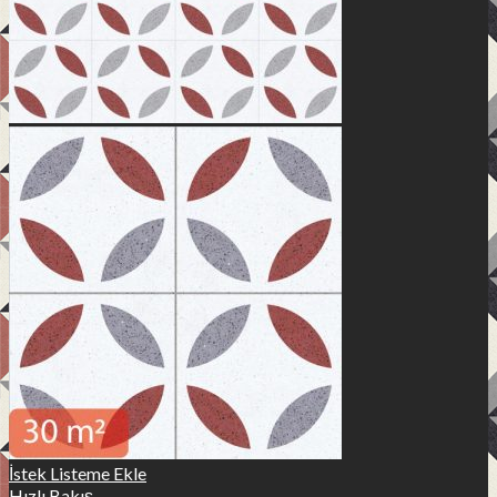
İstek Listeme Ekle
Hızlı Bakış