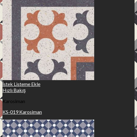
İstek Listeme Ekle
Hızlı Bakış
Karosiman
KS-019 Karosiman