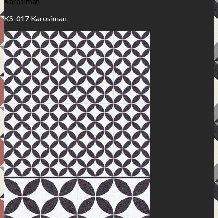
Karosiman
KS-017 Karosiman