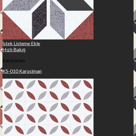
İstek Listeme Ekle
Hızlı Bakış
Karosiman
KS-010 Karosiman