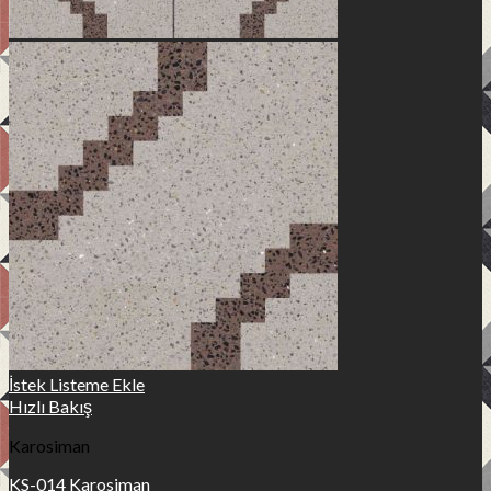
İstek Listeme Ekle
Hızlı Bakış
Karosiman
KS-014 Karosiman