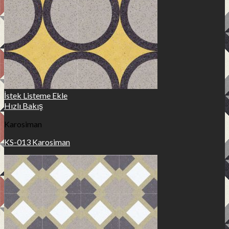
İstek Listeme Ekle
Hızlı Bakış
Karosiman
KS-013 Karosiman