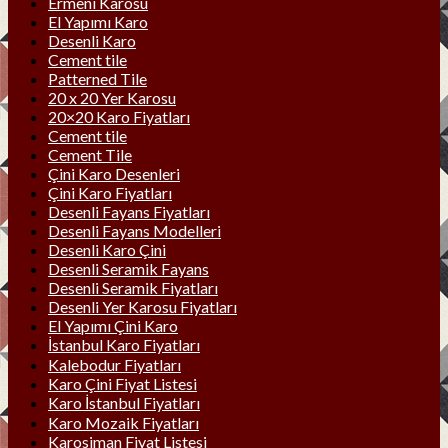
Ermeni Karosu
El Yapımı Karo
Desenli Karo
Cement tile
Patterned Tile
20 x 20 Yer Karosu
20×20 Karo Fiyatları
Cement tile
Cement Tile
Çini Karo Desenleri
Çini Karo Fiyatları
Desenli Fayans Fiyatları
Desenli Fayans Modelleri
Desenli Karo Çini
Desenli Seramik Fayans
Desenli Seramik Fiyatları
Desenli Yer Karosu Fiyatları
El Yapımı Çini Karo
İstanbul Karo Fiyatları
Kalebodur Fiyatları
Karo Çini Fiyat Listesi
Karo İstanbul Fiyatları
Karo Mozaik Fiyatları
Karosiman Fiyat Listesi