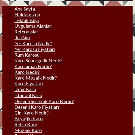
Ana Sayfa
Hakkımızda
Teknik Bilgi
Uygulama Alanları
Referanslar
İletişim
Yer Karosu Nedir?
Yer Karosu Fiyatları
Rum Karosu
Karo Süpürgelik Nedir?
Karosiman Nedir?
Karo Nedir?
Karo Mozaik Nedir?
Karo Fiyatları
İzmir Karo
İstanbul Karo
Desenli Seramik Karo Nedir?
Desenli Karo Fiyatları
Çini Karo Nedir?
Beyoğlu Karo
Retro Karo
Mozaik Karo