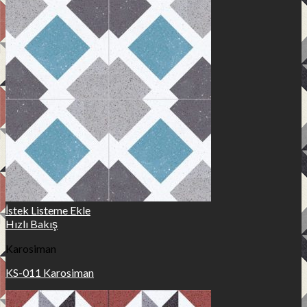
İstek Listeme Ekle
Hızlı Bakış
Karosiman
KS-011 Karosiman