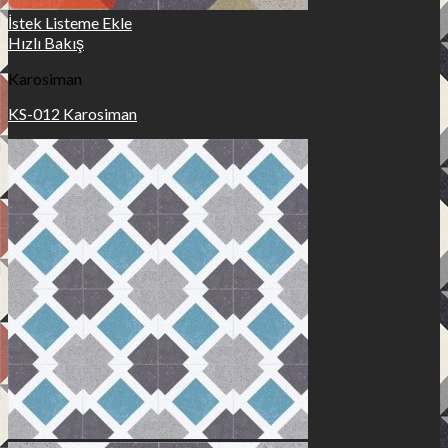
İstek Listeme Ekle
Hızlı Bakış
Karosiman
KS-012 Karosiman