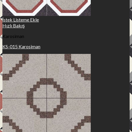
İstek Listeme Ekle
Hızlı Bakış
Karosiman
KS-015 Karosiman