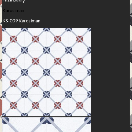
Karosiman
KS-009 Karosiman