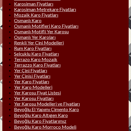
Karosiman Fiyatları
Karosiman Metrekare Fiyatları
Mozaik Karo Fiyatları
Osmanlı Karo
Osmanlı Motifleri Karo Fiyatları
Osmanlı Motifli Yer Karosu
Osmanlı Yer Karoları
Renkli Yer Çini Modelleri
Rum Karo Fiyatları
Selçuklu Karo Fiyatları
Terrazo Karo Mozaik
Terrazzo Karo Fiyatları
Yer Çini Fiyatları
Yer Çinisi Fiyatları
Yer Karo Fiyatları
Yer Karo Modelleri
Yer Karosu Fiyat Listesi
Yer Karosu Fiyatları
Yer Karosu Modelleri ve Fiyatları
Beyoğlu El Yapımı Çimento Karo
Beyoğlu Karo Altıgen Karo
Beyoğlu Karo Fiyatlarımız
Beyoğlu Karo Morroco Modeli