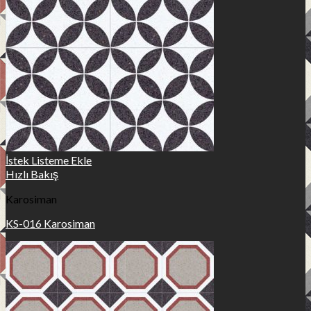
İstek Listeme Ekle
Hızlı Bakış
Karosiman
KS-016 Karosiman