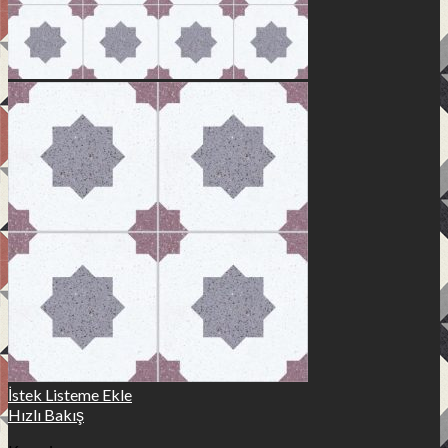
İstek Listeme Ekle
Hızlı Bakış