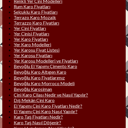
Renkli Yer Çini Modelleri
Rum Karo Fiyatları
Selçuklu Karo Fiyatları
Terrazo Karo Mozaik
Terrazzo Karo Fiyatları
Yer Çini Fiyatları
Yer Çinisi Fiyatları
Yer Karo Fiyatları
Yer Karo Modelleri
Yer Karosu Fiyat Listesi
Yer Karosu Fiyatları
Yer Karosu Modelleri ve Fiyatları
Beyoğlu El Yapımı Çimento Karo
Beyoğlu Karo Altıgen Karo
Beyoğlu Karo Fiyatlarımız
Beyoğlu Karo Morroco Modeli
Beyoğlu Karosiman
Çini Karo Cilası Nedir ve Nasıl Yapılır?
Dış Mekân Çini Karo
El Yapımı Çini Karo Fiyatları Nedir?
El Yapımı Çini Karo Nasıl Yapılır?
Karo Taş Fiyatları Nedir?
Karo Taş Nasıl Döşenir?