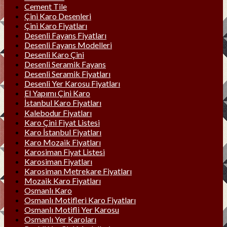
Cement Tile
Çini Karo Desenleri
Çini Karo Fiyatları
Desenli Fayans Fiyatları
Desenli Fayans Modelleri
Desenli Karo Çini
Desenli Seramik Fayans
Desenli Seramik Fiyatları
Desenli Yer Karosu Fiyatları
El Yapımı Çini Karo
İstanbul Karo Fiyatları
Kalebodur Fiyatları
Karo Çini Fiyat Listesi
Karo İstanbul Fiyatları
Karo Mozaik Fiyatları
Karosiman Fiyat Listesi
Karosiman Fiyatları
Karosiman Metrekare Fiyatları
Mozaik Karo Fiyatları
Osmanlı Karo
Osmanlı Motifleri Karo Fiyatları
Osmanlı Motifli Yer Karosu
Osmanlı Yer Karoları