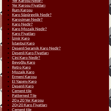
Yer Karosu Nedir?
Yer Karosu Fiyatları
Rum Karosu
Karo Süpürgelik Nedir?
Karosiman Nedir?
Karo Nedir?
Karo Mozaik Nedir?
Karo Fiyatları
İzmir Karo
İstanbul Karo
Desenli Seramik Karo Nedir?
Desenli Karo Fiyatları
Çini Karo Nedir?
Beyoğlu Karo
Retro Karo
Mozaik Karo
Ermeni Karosu
El Yapımı Karo
Desenli Karo
Cement tile
Patterned Tile
20 x 20 Yer Karosu
20×20 Karo Fiyatları
Cement tile