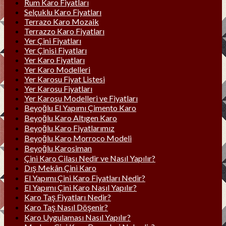
Rum Karo Fiyatları
Selçuklu Karo Fiyatları
Terrazo Karo Mozaik
Terrazzo Karo Fiyatları
Yer Çini Fiyatları
Yer Çinisi Fiyatları
Yer Karo Fiyatları
Yer Karo Modelleri
Yer Karosu Fiyat Listesi
Yer Karosu Fiyatları
Yer Karosu Modelleri ve Fiyatları
Beyoğlu El Yapımı Çimento Karo
Beyoğlu Karo Altıgen Karo
Beyoğlu Karo Fiyatlarımız
Beyoğlu Karo Morroco Modeli
Beyoğlu Karosiman
Çini Karo Cilası Nedir ve Nasıl Yapılır?
Dış Mekân Çini Karo
El Yapımı Çini Karo Fiyatları Nedir?
El Yapımı Çini Karo Nasıl Yapılır?
Karo Taş Fiyatları Nedir?
Karo Taş Nasıl Döşenir?
Karo Uygulaması Nasıl Yapılır?