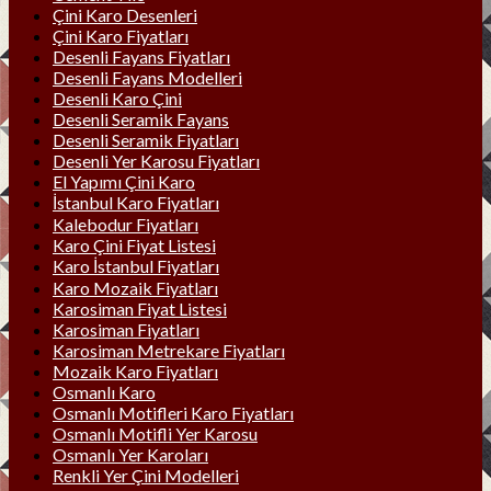
Çini Karo Desenleri
Çini Karo Fiyatları
Desenli Fayans Fiyatları
Desenli Fayans Modelleri
Desenli Karo Çini
Desenli Seramik Fayans
Desenli Seramik Fiyatları
Desenli Yer Karosu Fiyatları
El Yapımı Çini Karo
İstanbul Karo Fiyatları
Kalebodur Fiyatları
Karo Çini Fiyat Listesi
Karo İstanbul Fiyatları
Karo Mozaik Fiyatları
Karosiman Fiyat Listesi
Karosiman Fiyatları
Karosiman Metrekare Fiyatları
Mozaik Karo Fiyatları
Osmanlı Karo
Osmanlı Motifleri Karo Fiyatları
Osmanlı Motifli Yer Karosu
Osmanlı Yer Karoları
Renkli Yer Çini Modelleri