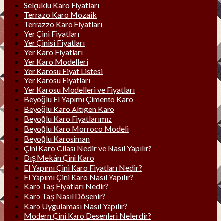
Selçuklu Karo Fiyatları
Terrazo Karo Mozaik
Terrazzo Karo Fiyatları
Yer Çini Fiyatları
Yer Çinisi Fiyatları
Yer Karo Fiyatları
Yer Karo Modelleri
Yer Karosu Fiyat Listesi
Yer Karosu Fiyatları
Yer Karosu Modelleri ve Fiyatları
Beyoğlu El Yapımı Çimento Karo
Beyoğlu Karo Altıgen Karo
Beyoğlu Karo Fiyatlarımız
Beyoğlu Karo Morroco Modeli
Beyoğlu Karosiman
Çini Karo Cilası Nedir ve Nasıl Yapılır?
Dış Mekân Çini Karo
El Yapımı Çini Karo Fiyatları Nedir?
El Yapımı Çini Karo Nasıl Yapılır?
Karo Taş Fiyatları Nedir?
Karo Taş Nasıl Döşenir?
Karo Uygulaması Nasıl Yapılır?
Modern Çini Karo Desenleri Nelerdir?