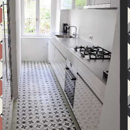
Teknik Bilgi
Ürünler
Uygulama Alanları
Referanslar
İletişim