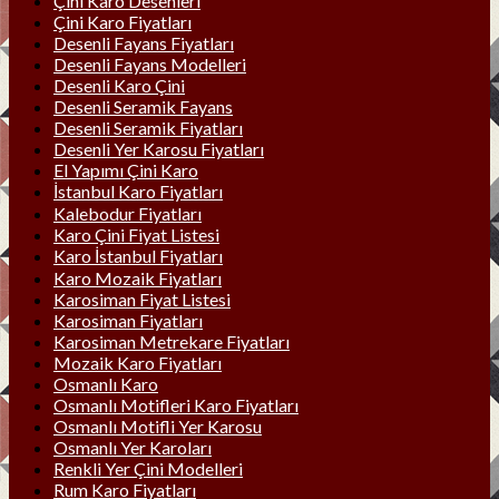
Çini Karo Desenleri
Çini Karo Fiyatları
Desenli Fayans Fiyatları
Desenli Fayans Modelleri
Desenli Karo Çini
Desenli Seramik Fayans
Desenli Seramik Fiyatları
Desenli Yer Karosu Fiyatları
El Yapımı Çini Karo
İstanbul Karo Fiyatları
Kalebodur Fiyatları
Karo Çini Fiyat Listesi
Karo İstanbul Fiyatları
Karo Mozaik Fiyatları
Karosiman Fiyat Listesi
Karosiman Fiyatları
Karosiman Metrekare Fiyatları
Mozaik Karo Fiyatları
Osmanlı Karo
Osmanlı Motifleri Karo Fiyatları
Osmanlı Motifli Yer Karosu
Osmanlı Yer Karoları
Renkli Yer Çini Modelleri
Rum Karo Fiyatları