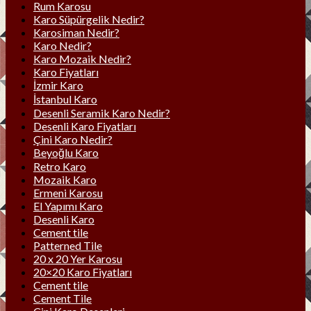
Rum Karosu
Karo Süpürgelik Nedir?
Karosiman Nedir?
Karo Nedir?
Karo Mozaik Nedir?
Karo Fiyatları
İzmir Karo
İstanbul Karo
Desenli Seramik Karo Nedir?
Desenli Karo Fiyatları
Çini Karo Nedir?
Beyoğlu Karo
Retro Karo
Mozaik Karo
Ermeni Karosu
El Yapımı Karo
Desenli Karo
Cement tile
Patterned Tile
20 x 20 Yer Karosu
20×20 Karo Fiyatları
Cement tile
Cement Tile